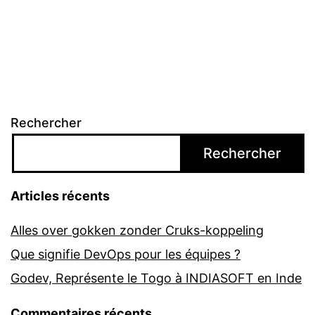
Rechercher
Rechercher
Articles récents
Alles over gokken zonder Cruks-koppeling
Que signifie DevOps pour les équipes ?
Godev, Représente le Togo à INDIASOFT en Inde
Commentaires récents