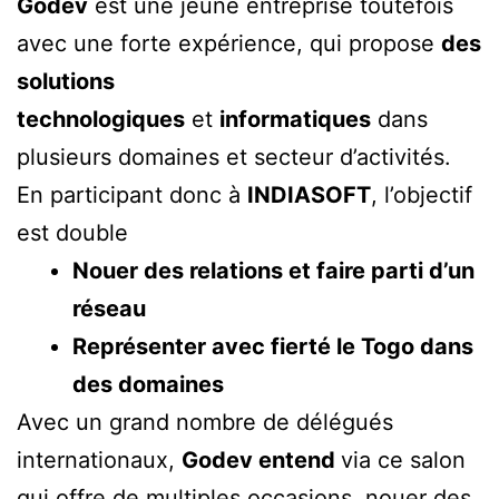
Godev
est une jeune entreprise toutefois
avec une forte expérience, qui propose
des
solutions
technologiques
et
informatiques
dans
plusieurs domaines et secteur d’activités.
En participant donc à
INDIASOFT
, l’objectif
est double
Nouer des relations et faire parti d’un
réseau
Représenter avec fierté le Togo dans
des domaines
Avec un grand nombre de délégués
internationaux,
Godev entend
via ce salon
qui offre de multiples occasions, nouer des