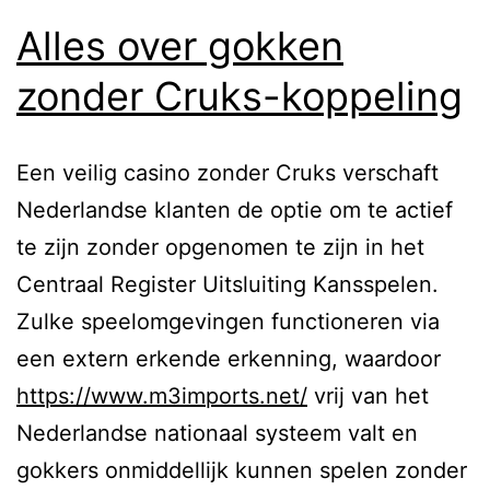
Alles over gokken
zonder Cruks-koppeling
Een veilig casino zonder Cruks verschaft
Nederlandse klanten de optie om te actief
te zijn zonder opgenomen te zijn in het
Centraal Register Uitsluiting Kansspelen.
Zulke speelomgevingen functioneren via
een extern erkende erkenning, waardoor
https://www.m3imports.net/
vrij van het
Nederlandse nationaal systeem valt en
gokkers onmiddellijk kunnen spelen zonder