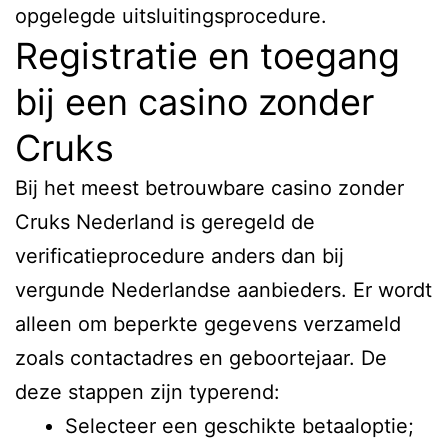
opgelegde uitsluitingsprocedure.
Registratie en toegang
bij een casino zonder
Cruks
Bij het meest betrouwbare casino zonder
Cruks Nederland is geregeld de
verificatieprocedure anders dan bij
vergunde Nederlandse aanbieders. Er wordt
alleen om beperkte gegevens verzameld
zoals contactadres en geboortejaar. De
deze stappen zijn typerend:
Selecteer een geschikte betaaloptie;